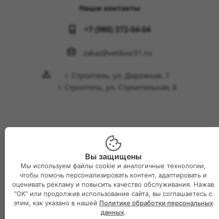
Наши контакты
+7 (980) 372-04-04
zakaz@veldvor31.ru
г. Строитель, ул. Дорожная, 7
г. Строитель, ул. Строительная, 8
2026 © Интернет-магазин Великий двор
Вы защищены
Мы используем файлы cookie и аналогичные технологии,
чтобы помочь персонализировать контент, адаптировать и
оценивать рекламу и повысить качество обслуживания. Нажав
"ОК" или продолжив использование сайта, вы соглашаетесь с
этим, как указано в нашей
Политике обработки персональных
данных
.