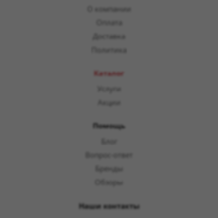
О компании
Оплата
Доставка
Политика
Каталог
Услуги
Акции
Помощь
Блог
Вопрос-ответ
Бренды
Обзоры
Наши контакты