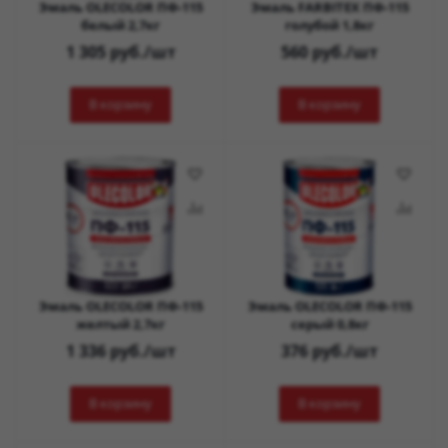
Эмаль OLECOLOR ПФ-115
Эмаль FARBITEX ПФ-115
белый 2,7кг
голубой 1,8кг
1 305
руб.
/шт
560
руб.
/шт
В корзину
В корзину
Эмаль OLECOLOR ПФ-115
Эмаль OLECOLOR ПФ-115
желтый 2,7кг
серый 0,8кг
1 336
руб.
/шт
376
руб.
/шт
В корзину
В корзину