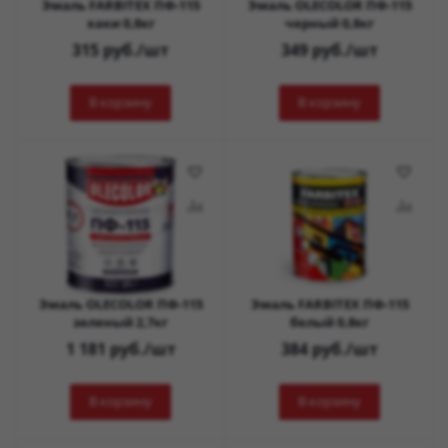
Эмаль FARBITEX ПФ-115
Эмаль OLECOLOR ПФ-115
хаки 0,8кг
черный 0,8кг
315
руб.
/шт
349
руб.
/шт
В корзину
В корзину
Эмаль OLECOLOR ПФ-115
Эмаль FARBITEX ПФ-115
зеленый 2,7кг
белый 0,8кг
1 181
руб.
/шт
384
руб.
/шт
В корзину
В корзину