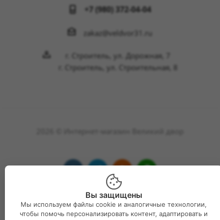
+7 (980) 372-04-04
zakaz@veldvor31.ru
г. Строитель, ул. Дорожная, 7
г. Строитель, ул. Строительная, 8
2026 © Интернет-магазин Великий двор
Вы защищены
Мы используем файлы cookie и аналогичные технологии,
чтобы помочь персонализировать контент, адаптировать и