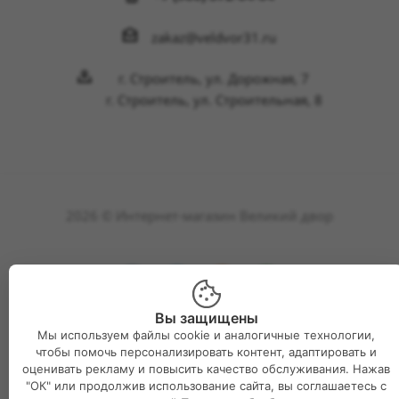
zakaz@veldvor31.ru
г. Строитель, ул. Дорожная, 7
г. Строитель, ул. Строительная, 8
2026 © Интернет-магазин Великий двор
Вы защищены
Мы используем файлы cookie и аналогичные технологии,
чтобы помочь персонализировать контент, адаптировать и
оценивать рекламу и повысить качество обслуживания. Нажав
"ОК" или продолжив использование сайта, вы соглашаетесь с