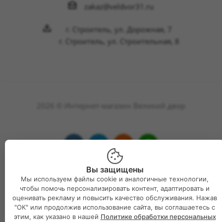
zakaz@veldvor31.ru
г. Строитель, ул. Дорожная, 7
г. Строитель, ул. Строительная, 8
2026 © Интернет-магазин Великий двор
Вы защищены
Мы используем файлы cookie и аналогичные технологии,
чтобы помочь персонализировать контент, адаптировать и
оценивать рекламу и повысить качество обслуживания. Нажав
"ОК" или продолжив использование сайта, вы соглашаетесь с
этим, как указано в нашей
Политике обработки персональных