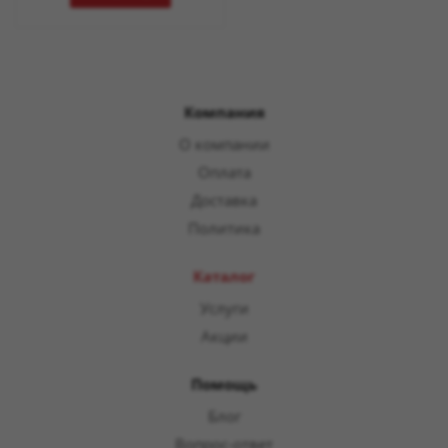
Компания
О компании
Оплата
Доставка
Политика
Каталог
Услуги
Акции
Помощь
Блог
Вопрос-ответ