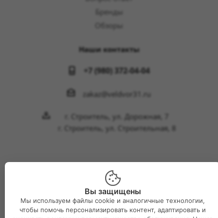
Бренды
Обзоры
Наши контакты
+7 (980) 372-04-04
zakaz@veldvor31.ru
г. Строитель, ул. Дорожная, 7
г. Строитель, ул. Строительная, 8
2026 © Интернет-магазин Великий двор
Вы защищены
Мы используем файлы cookie и аналогичные технологии,
чтобы помочь персонализировать контент, адаптировать и