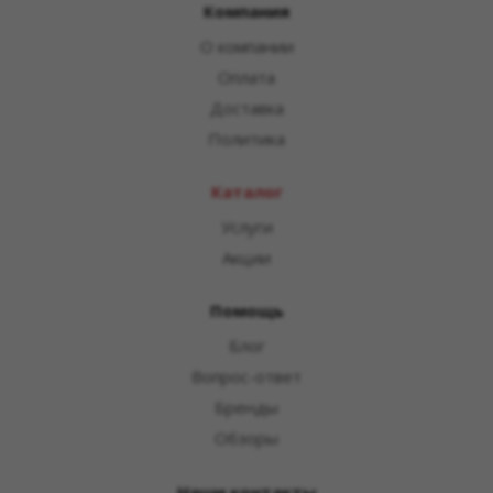
Компания
О компании
Оплата
Доставка
Политика
Каталог
Услуги
Акции
Помощь
Блог
Вопрос-ответ
Бренды
Обзоры
Наши контакты