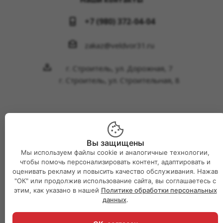
+7 (980) 372-04-04
zakaz@veldvor31.ru
г. Строитель, ул. Дорожная, 7
г. Строитель, ул. Строительная, 8
Вы защищены
2026 © Интернет-магазин Великий двор
Мы используем файлы cookie и аналогичные технологии,
чтобы помочь персонализировать контент, адаптировать и
оценивать рекламу и повысить качество обслуживания. Нажав
"ОК" или продолжив использование сайта, вы соглашаетесь с
этим, как указано в нашей
Политике обработки персональных
данных
.