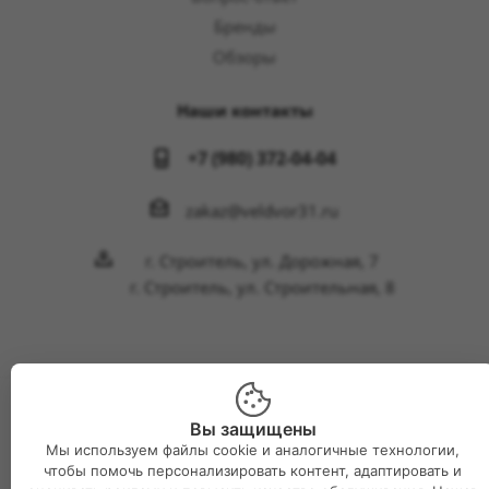
Бренды
Обзоры
Наши контакты
+7 (980) 372-04-04
zakaz@veldvor31.ru
г. Строитель, ул. Дорожная, 7
г. Строитель, ул. Строительная, 8
2026 © Интернет-магазин Великий двор
Вы защищены
Мы используем файлы cookie и аналогичные технологии,
чтобы помочь персонализировать контент, адаптировать и