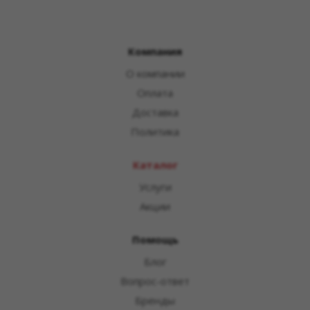
Компания
О компании
Оплата
Доставка
Политика
Каталог
Услуги
Акции
Помощь
Блог
Вопрос-ответ
Бренды