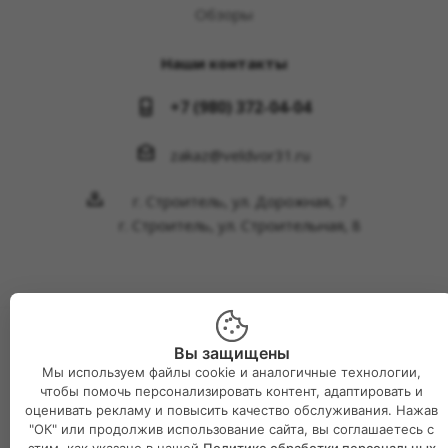
Обзоры
Наши контакты
+7 (980) 372-04-04
zakaz@veldvor31.ru
г. Строитель, ул. Дорожная, 7
г. Строитель, ул. Строительная, 8
Вы защищены
2026 © Интернет-магазин Великий двор
Мы используем файлы cookie и аналогичные технологии,
чтобы помочь персонализировать контент, адаптировать и
оценивать рекламу и повысить качество обслуживания. Нажав
"ОК" или продолжив использование сайта, вы соглашаетесь с