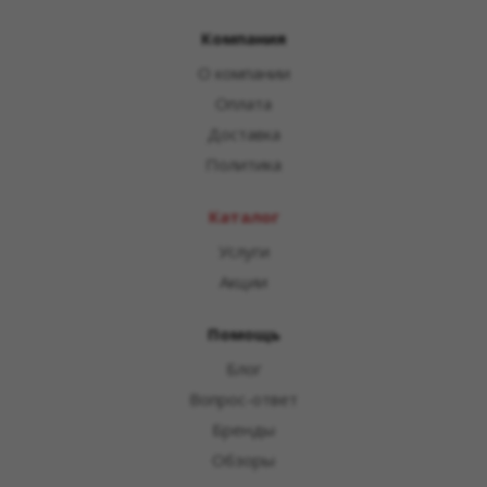
Компания
О компании
Оплата
Доставка
Политика
Каталог
Услуги
Акции
Помощь
Блог
Вопрос-ответ
Бренды
Обзоры