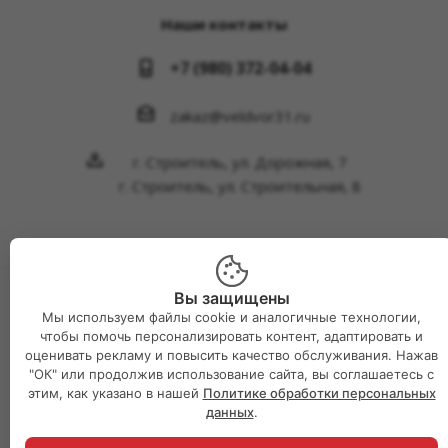
Наши контакты
+7 (980) 372-04-04
zakaz@veldvor31.ru
г. Строитель, ул. Дорожная, 7
г. Строитель, ул. Строительная, 8
Вы защищены
2026 © Интернет-магазин Великий двор
Мы используем файлы cookie и аналогичные технологии,
чтобы помочь персонализировать контент, адаптировать и
оценивать рекламу и повысить качество обслуживания. Нажав
"ОК" или продолжив использование сайта, вы соглашаетесь с
этим, как указано в нашей
Политике обработки персональных
данных
.