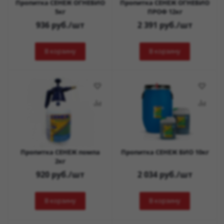
Пропитка СЕНЕЖ ОГНЕБИО
Пропитка СЕНЕЖ ОГНЕБИО
5кг
ПРОФ 12кг
936
руб.
/шт
2 391
руб.
/шт
В корзину
В корзину
Пропитка СЕНЕЖ помпа
Пропитка СЕНЕЖ БИО 10кг
2кг
920
руб.
/шт
2 034
руб.
/шт
В корзину
В корзину