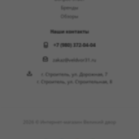
Бренды
Обзоры
Наши контакты
+7 (980) 372-04-04
zakaz@veldvor31.ru
г. Строитель, ул. Дорожная, 7
г. Строитель, ул. Строительная, 8
2026 © Интернет-магазин Великий двор