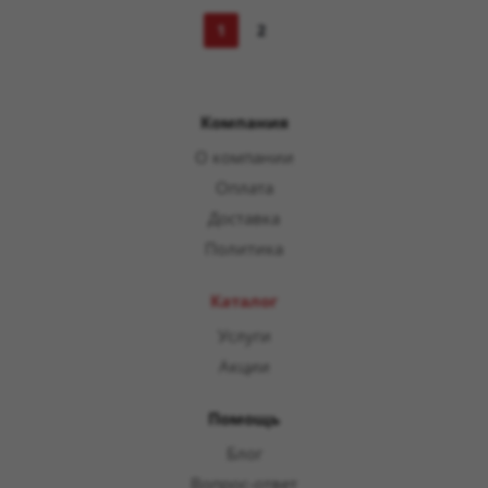
1
2
Компания
О компании
Оплата
Доставка
Политика
Каталог
Услуги
Акции
Помощь
Блог
Вопрос-ответ