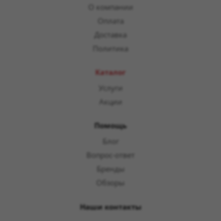
О компании
Оплата
Доставка
Политика
Каталог
Услуги
Акции
Помощь
Блог
Вопрос-ответ
Бренды
Обзоры
Наши контакты