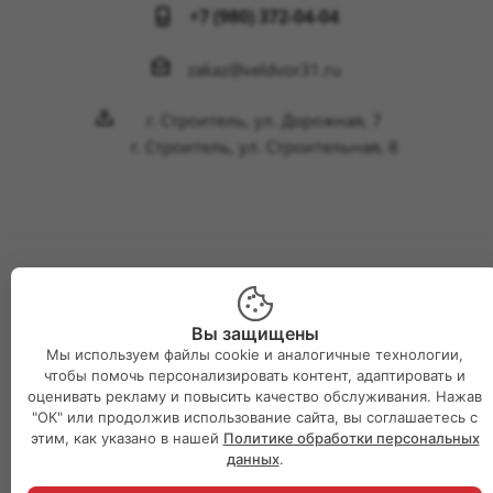
+7 (980) 372-04-04
zakaz@veldvor31.ru
г. Строитель, ул. Дорожная, 7
г. Строитель, ул. Строительная, 8
2026 © Интернет-магазин Великий двор
Вы защищены
Мы используем файлы cookie и аналогичные технологии,
чтобы помочь персонализировать контент, адаптировать и
оценивать рекламу и повысить качество обслуживания. Нажав
"ОК" или продолжив использование сайта, вы соглашаетесь с
этим, как указано в нашей
Политике обработки персональных
данных
.