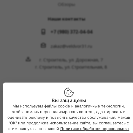
Обзоры
Наши контакты
+7 (980) 372-04-04
zakaz@veldvor31.ru
г. Строитель, ул. Дорожная, 7
г. Строитель, ул. Строительная, 8
Вы защищены
2026 © Интернет-магазин Великий двор
Мы используем файлы cookie и аналогичные технологии,
чтобы помочь персонализировать контент, адаптировать и
оценивать рекламу и повысить качество обслуживания. Нажав
"ОК" или продолжив использование сайта, вы соглашаетесь с
этим, как указано в нашей
Политике обработки персональных