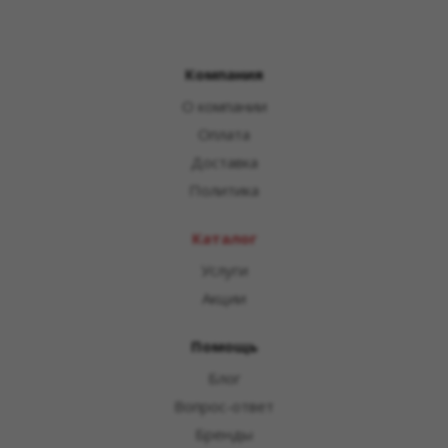
Компания
О компании
Оплата
Доставка
Политика
Каталог
Услуги
Акции
Помощь
Блог
Вопрос-ответ
Бренды