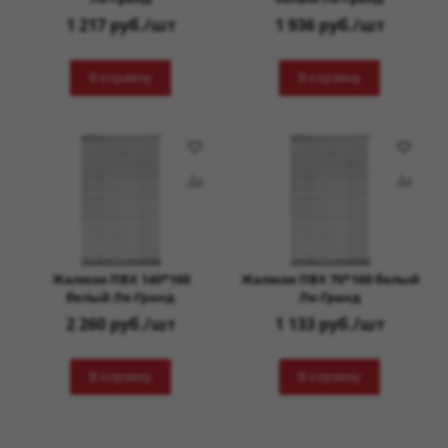
1 217
руб.
/шт
1 936
руб.
/шт
В корзину
В корзину
Жалюзи ПВХ 140*160
Жалюзи ПВХ 70*160 белый
белый Ле-Гранд
Ле-Гранд
2 260
руб.
/шт
1 133
руб.
/шт
В корзину
В корзину