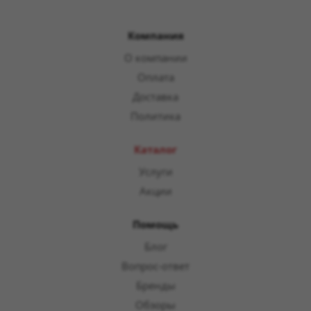
Компания
О компании
Оплата
Доставка
Политика
Каталог
Услуги
Акции
Помощь
Блог
Вопрос-ответ
Бренды
Обзоры