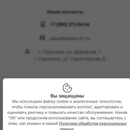
Наши контакты
+7 (980) 372-04-04
zakaz@veldvor31.ru
г. Строитель, ул. Дорожная, 7
г. Строитель, ул. Строительная, 8
Вы защищены
2026 © Интернет-магазин Великий двор
Мы используем файлы cookie и аналогичные технологии,
чтобы помочь персонализировать контент, адаптировать и
оценивать рекламу и повысить качество обслуживания. Нажав
"ОК" или продолжив использование сайта, вы соглашаетесь с
этим, как указано в нашей
Политике обработки персональных
данных
.