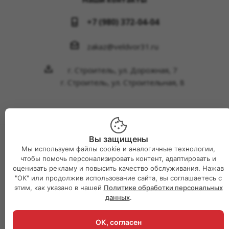
+7 (980) 372-04-04
zakaz@veldvor31.ru
г. Строитель, ул. Дорожная, 7
г. Строитель, ул. Строительная, 8
Вы защищены
2026 © Интернет-магазин Великий двор
Мы используем файлы cookie и аналогичные технологии,
чтобы помочь персонализировать контент, адаптировать и
оценивать рекламу и повысить качество обслуживания. Нажав
"ОК" или продолжив использование сайта, вы соглашаетесь с
этим, как указано в нашей
Политике обработки персональных
данных
.
ОК, согласен