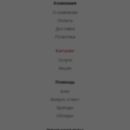
Компания
О компании
Оплата
Доставка
Политика
Каталог
Услуги
Акции
Помощь
Блог
Вопрос-ответ
Бренды
Обзоры
Наши контакты