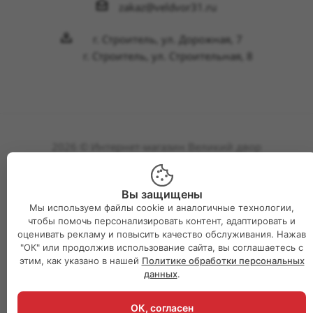
zakaz@veldvor31.ru
г. Строитель, ул. Дорожная, 7
г. Строитель, ул. Строительная, 8
2026 © Интернет-магазин Великий двор
Вы защищены
Мы используем файлы cookie и аналогичные технологии,
чтобы помочь персонализировать контент, адаптировать и
оценивать рекламу и повысить качество обслуживания. Нажав
"ОК" или продолжив использование сайта, вы соглашаетесь с
этим, как указано в нашей
Политике обработки персональных
данных
.
ОК, согласен