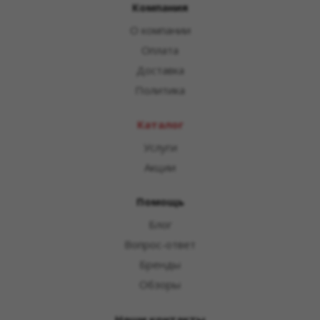
Компания
О компании
Оплата
Доставка
Политика
Каталог
Услуги
Акции
Помощь
Блог
Вопрос-ответ
Бренды
Обзоры
Наши контакты