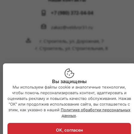
+7 (980) 372-04-04
zakaz@veldvor31.ru
г. Строитель, ул. Дорожная, 7
г. Строитель, ул. Строительная, 8
Вы защищены
2026 © Интернет-магазин Великий двор
Мы используем файлы cookie и аналогичные технологии,
чтобы помочь персонализировать контент, адаптировать и
оценивать рекламу и повысить качество обслуживания. Нажав
"ОК" или продолжив использование сайта, вы соглашаетесь с
этим, как указано в нашей
Политике обработки персональных
данных
.
ОК, согласен