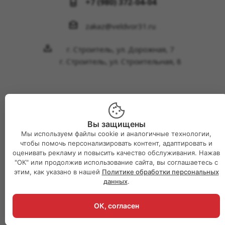
+7 (980) 372-04-04
zakaz@veldvor31.ru
г. Строитель, ул. Дорожная, 7
г. Строитель, ул. Строительная, 8
Вы защищены
2026 © Интернет-магазин Великий двор
Мы используем файлы cookie и аналогичные технологии,
чтобы помочь персонализировать контент, адаптировать и
оценивать рекламу и повысить качество обслуживания. Нажав
"ОК" или продолжив использование сайта, вы соглашаетесь с
этим, как указано в нашей
Политике обработки персональных
данных
.
ОК, согласен