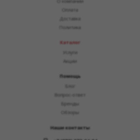
О компании
Оплата
Доставка
Политика
Каталог
Услуги
Акции
Помощь
Блог
Вопрос-ответ
Бренды
Обзоры
Наши контакты