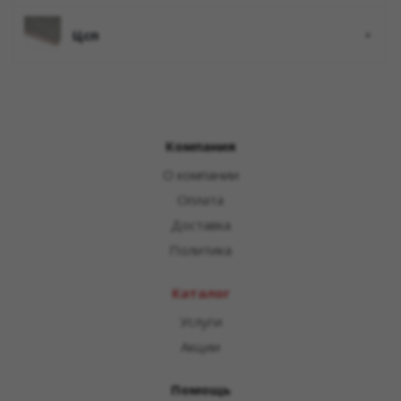
цсп
Компания
О компании
Оплата
Доставка
Политика
Каталог
Услуги
Акции
Помощь