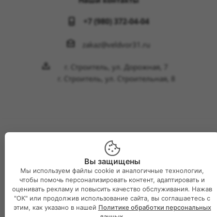
Наши контакты
+7 (980) 372-04-04
zakaz@veldvor31.ru
г. Строитель, ул. Дорожная, 7
г. Строитель, ул. Строительная, 8
2026 © Интернет-магазин Великий двор
Вы защищены
Мы используем файлы cookie и аналогичные технологии,
чтобы помочь персонализировать контент, адаптировать и
оценивать рекламу и повысить качество обслуживания. Нажав
"ОК" или продолжив использование сайта, вы соглашаетесь с
этим, как указано в нашей
Политике обработки персональных
данных
.