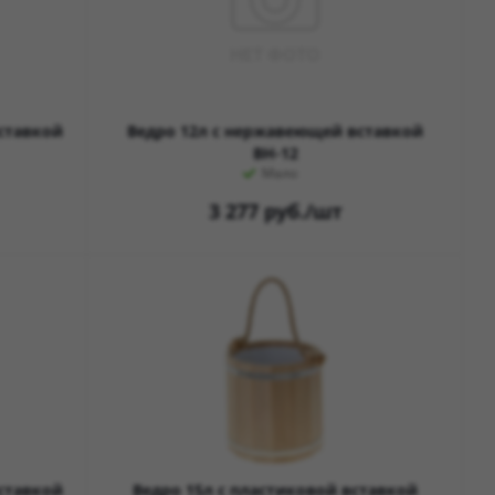
ставкой
Ведро 12л с нержавеющей вставкой
ВН-12
Мало
3 277
руб.
/шт
ставкой
Ведро 15л с пластиковой вставкой