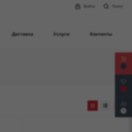
Войти
Поиск
Доставка
Услуги
Контакты
0