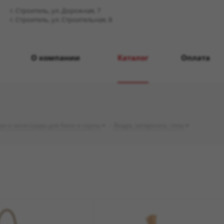
г. Строитель, ул. Дорожная, 7
г. Строитель, ул. Строительная, 8
О компании
Каталог
Оплата
ры и аксессуары для бани и сауны
-
Ведра, запарники, тазы