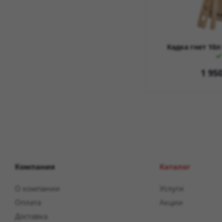
Кадка гнет 10л
1 95
Компания
Каталог
О компании
Услуги
Оплата
Акции
Доставка