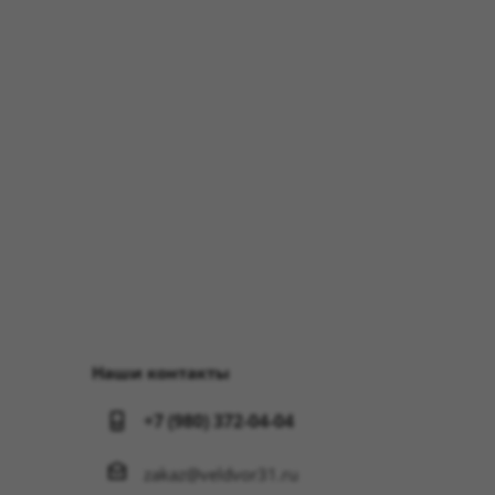
Наши контакты
+7 (980) 372-04-04
zakaz@veldvor31.ru