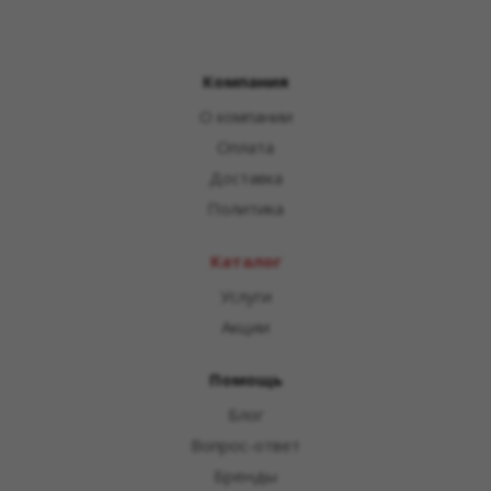
Компания
О компании
Оплата
Доставка
Политика
Каталог
Услуги
Акции
Помощь
Блог
Вопрос-ответ
Бренды