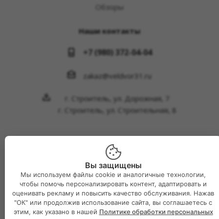
Обзоры
Наши контакты
+7 (980) 372-04-04
zakaz@veldvor31.ru
г. Строитель, ул. Дорожная, 7
г. Строитель, ул. Строительная, 8
Вы защищены
2026 © Интернет-магазин Великий двор
Мы используем файлы cookie и аналогичные технологии,
чтобы помочь персонализировать контент, адаптировать и
оценивать рекламу и повысить качество обслуживания. Нажав
"ОК" или продолжив использование сайта, вы соглашаетесь с
этим, как указано в нашей
Политике обработки персональных