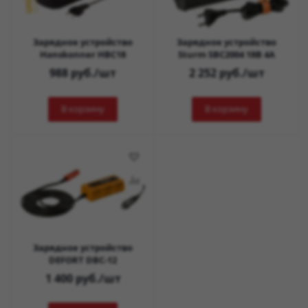
Зарядное устройство
Зарядное устройство
Hanskonner HBC18
Sturm SBC2004 18В 4А
988
руб.
/шт
2 252
руб.
/шт
В корзину
В корзину
Зарядное устройство
DEFORT DBC-12
1 400
руб.
/шт