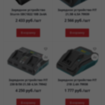
Зарядное устройство
Зарядное устройство FIT
Sturm SBC1822 18В 2х4А
21,5В 4,5А 79939
2 433
руб.
/шт
2 566
руб.
/шт
В корзину
В корзину
Зарядное устройство FIT
Зарядное устройство FIT
230 В/50 21,5В 4,5А 79942
21В 2,4А 79938
4 250
руб.
/шт
1 777
руб.
/шт
В корзину
В корзину