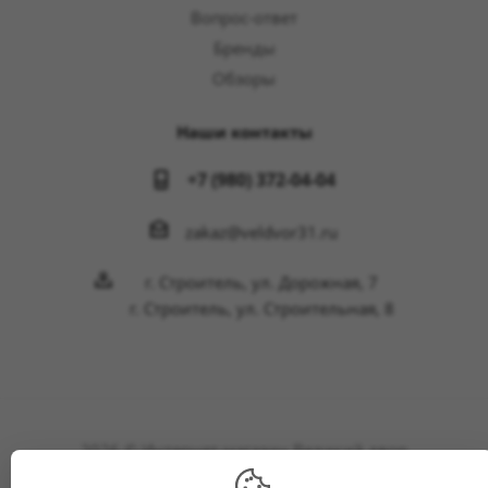
Вопрос-ответ
Бренды
Обзоры
Наши контакты
+7 (980) 372-04-04
zakaz@veldvor31.ru
г. Строитель, ул. Дорожная, 7
г. Строитель, ул. Строительная, 8
2026 © Интернет-магазин Великий двор