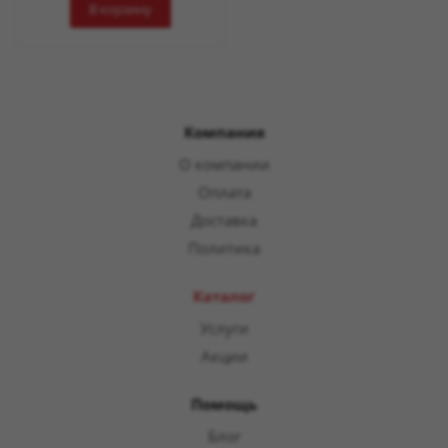
В корзину
Компания
О компании
Оплата
Доставка
Политика
Каталог
Услуги
Акции
Помощь
Блог