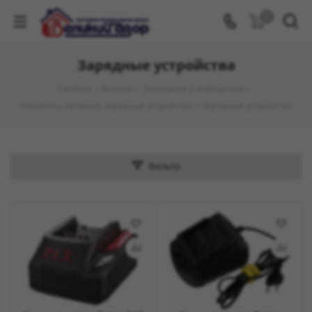
0
Зарядные устройства
Главная
-
Каталог
-
Электрика и освещение
-
Элементы питания, зарядные устройства
-
Зарядные устройства
Фильтр