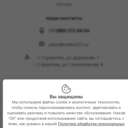
Обзоры
Наши контакты
+7 (980) 372-04-04
zakaz@veldvor31.ru
г. Строитель, ул. Дорожная, 7
г. Строитель, ул. Строительная, 8
Вы защищены
2026 © Интернет-магазин Великий двор
Мы используем файлы cookie и аналогичные технологии,
чтобы помочь персонализировать контент, адаптировать и
оценивать рекламу и повысить качество обслуживания. Нажав
"ОК" или продолжив использование сайта, вы соглашаетесь с
этим, как указано в нашей
Политике обработки персональных