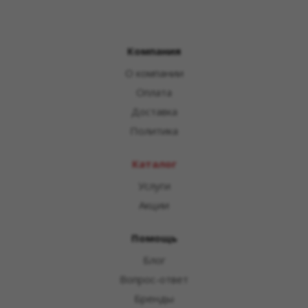
Компания
О компании
Оплата
Доставка
Политика
Каталог
Услуги
Акции
Помощь
Блог
Вопрос-ответ
Бренды