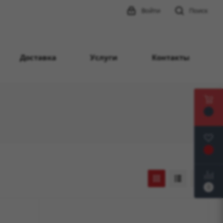
Войти
Поиск
Доставка
Услуги
Контакты
0