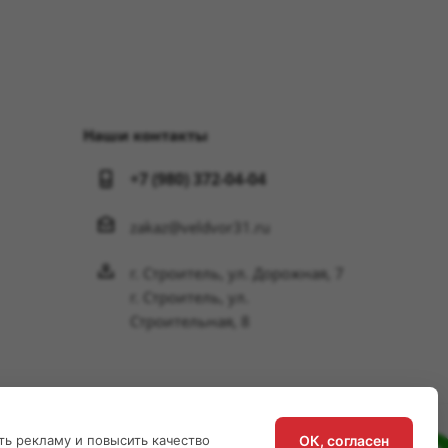
Наши контакты
+7 (980) 372-04-04
zakaz@veldvor31.ru
г. Строитель, ул. Дорожная, 7
г. Строитель, ул.
Строительная, 8
ОК, согласен
ть рекламу и повысить качество