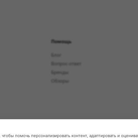
Помощь
Блог
Вопрос-ответ
Бренды
Обзоры
 чтобы помочь персонализировать контент, адаптировать и оценива