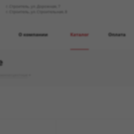
г. Строитель, ул. Дорожная, 7
г. Строитель, ул. Строительная, 8
О компании
Каталог
Оплата
е
юминесцентные