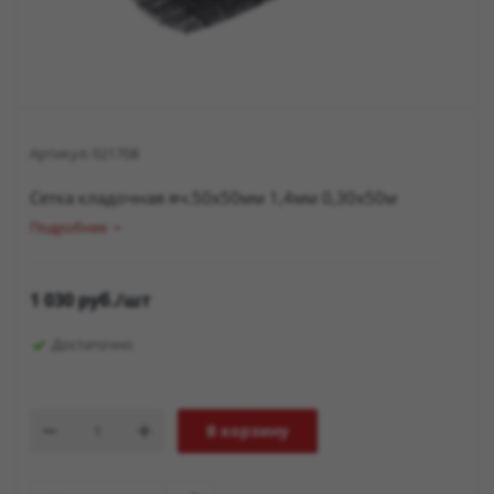
Артикул:
021708
Сетка кладочная яч.50х50мм 1,4мм 0,30х50м
Подробнее
1 030
руб.
/шт
Достаточно
В корзину