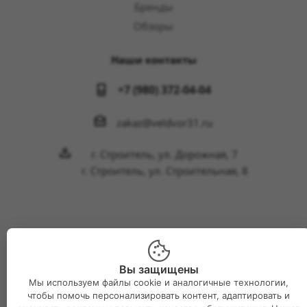
Бренды
Обзоры
Наши контакты
+7 (980) 372-04-04
zakaz@veldvor31.ru
г. Строитель, ул. Дорожная, 7
г. Строитель, ул. Строительная, 8
2026 © Интернет-магазин Великий двор
Вы защищены
Мы используем файлы cookie и аналогичные технологии,
чтобы помочь персонализировать контент, адаптировать и