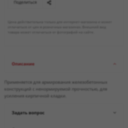
Поделиться
Цена действительна только для интернет-магазина и может
отличаться от цен в розничных магазинах. Внешний вид
товара может отличаться от фотографий на сайте.
Описание
Применяется для армирования железобетонных
конструкций с ненормируемой прочностью, для
усиления кирпичной кладки.
Задать вопрос