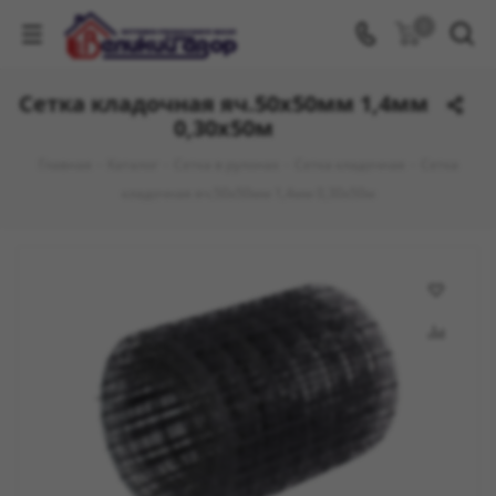
0
Сетка кладочная яч.50х50мм 1,4мм
0,30х50м
Главная
-
Каталог
-
Сетка в рулонах
-
Сетка кладочная
-
Сетка
кладочная яч.50х50мм 1,4мм 0,30х50м