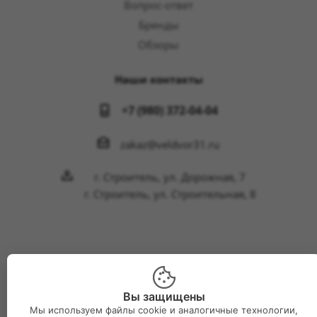
Вопрос-ответ
Бренды
Обзоры
Наши контакты
+7 (980) 372-04-04
zakaz@veldvor31.ru
г. Строитель, ул. Дорожная, 7
г. Строитель, ул. Строительная, 8
2026 © Интернет-магазин Великий двор
Вы защищены
Мы используем файлы cookie и аналогичные технологии,