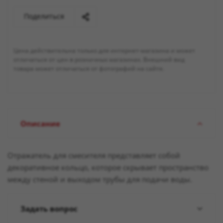
Поделиться
Цена действительна только для интернет-магазина и может
отличаться от цен в розничных магазинах. Внешний вид
товара может отличаться от фотографий на сайте.
Описание
Отражатель для смесителя представляет собой
декоративное кольцо, которое скрывает пространство
между стеной и выходом трубы для подачи воды.
Задать вопрос