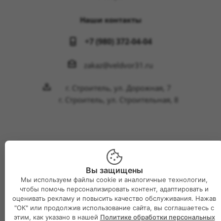
Наши контакты
+7 (980) 372-04-04
zakaz@veldvor31.ru
г. Строитель, ул. Дорожная, 7
г. Строитель, ул. Строительная, 8
2026 © Интернет-магазин Великий двор
Вы защищены
Мы используем файлы cookie и аналогичные технологии,
чтобы помочь персонализировать контент, адаптировать и
оценивать рекламу и повысить качество обслуживания. Нажав
"ОК" или продолжив использование сайта, вы соглашаетесь с
этим, как указано в нашей
Политике обработки персональных