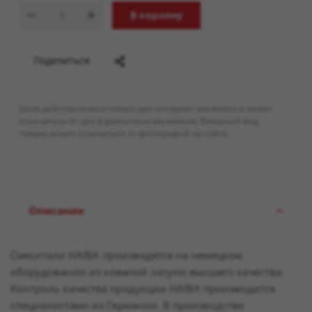
В корзину
Поделиться
Цена действительна только для интернет-магазина и может
отличаться от цен в розничных магазинах. Внешний вид
товара может отличаться от фотографий на сайте.
Описание
Смесители HAIBA производятся на немецком
оборудовании из кованой латуни высшего качества.
Контроль качества продукции HAIBA производится
специалистами из Германии. В производстве