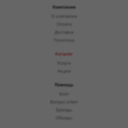
Компания
О компании
Оплата
Доставка
Политика
Каталог
Услуги
Акции
Помощь
Блог
Вопрос-ответ
Бренды
Обзоры