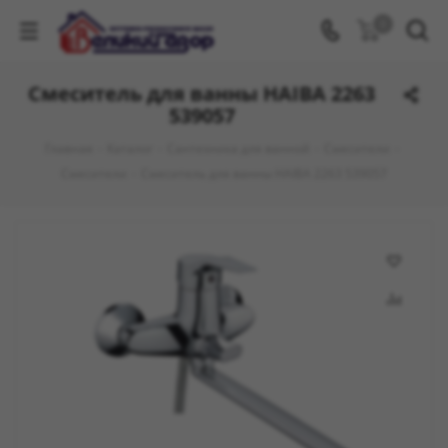
0
Смеситель для ванны HAIBA 2263
539057
Главная
-
Каталог
-
Сантехника для ванной
-
Смесители
-
Смесители
-
Смеситель для ванны HAIBA 2263 539057