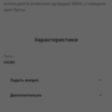
используются испанские картриджи SEDAL и немецкие
кран-буксы.
Характеристики
Производитель
HAIBA
Задать вопрос
Дополнительно