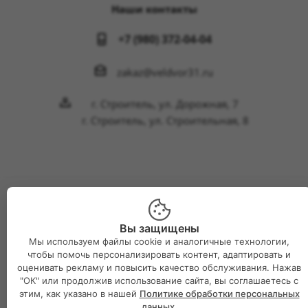
Наши контакты
+7 (980) 372-04-04
zakaz@veldvor31.ru
г. Строитель, ул. Дорожная, 7
г. Строитель, ул. Строительная, 8
2026 © Интернет-магазин Великий двор
Вы защищены
Мы используем файлы cookie и аналогичные технологии,
чтобы помочь персонализировать контент, адаптировать и
оценивать рекламу и повысить качество обслуживания. Нажав
"ОК" или продолжив использование сайта, вы соглашаетесь с
этим, как указано в нашей
Политике обработки персональных
данных
.