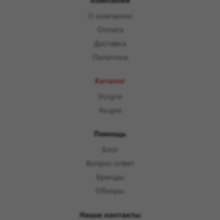
Компания
О компании
Оплата
Доставка
Политика
Каталог
Услуги
Акции
Помощь
Блог
Вопрос-ответ
Бренды
Обзоры
Наши контакты