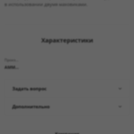
в использовании двумя маховиками.
Характеристики
Производитель
AMMORE
Задать вопрос
Дополнительно