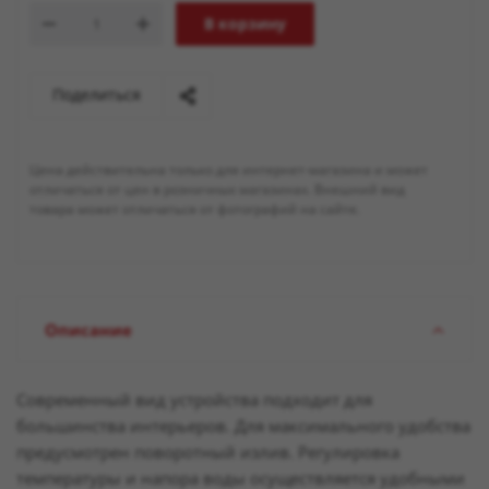
В корзину
Поделиться
Цена действительна только для интернет-магазина и может
отличаться от цен в розничных магазинах. Внешний вид
товара может отличаться от фотографий на сайте.
Описание
Современный вид устройства подходит для
большинства интерьеров. Для максимального удобства
предусмотрен поворотный излив. Регулировка
температуры и напора воды осуществляется удобными