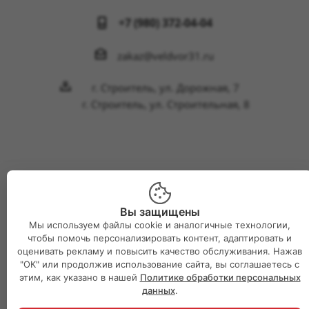
+7 (980) 372-04-04
zakaz@veldvor31.ru
г. Строитель, ул. Дорожная, 7
г. Строитель, ул. Строительная, 8
2026 © Интернет-магазин Великий двор
Вы защищены
Мы используем файлы cookie и аналогичные технологии,
чтобы помочь персонализировать контент, адаптировать и
оценивать рекламу и повысить качество обслуживания. Нажав
"ОК" или продолжив использование сайта, вы соглашаетесь с
этим, как указано в нашей
Политике обработки персональных
данных
.