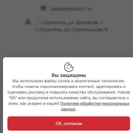
zakaz@veldvor31.ru
г. Строитель, ул. Дорожная, 7
г. Строитель, ул. Строительная, 8
2026 © Интернет-магазин Великий двор
Вы защищены
Мы используем файлы cookie и аналогичные технологии,
чтобы помочь персонализировать контент, адаптировать и
оценивать рекламу и повысить качество обслуживания. Нажав
"ОК" или продолжив использование сайта, вы соглашаетесь с
этим, как указано в нашей
Политике обработки персональных
данных
.
ОК, согласен