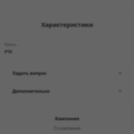
Характеристики
Производитель
РТК
Задать вопрос
Дополнительно
Компания
О компании