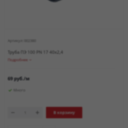
Артикул:
002380
Труба ПЭ 100 PN 17 40х2,4
Подробнее
69
руб.
/м
Много
В корзину