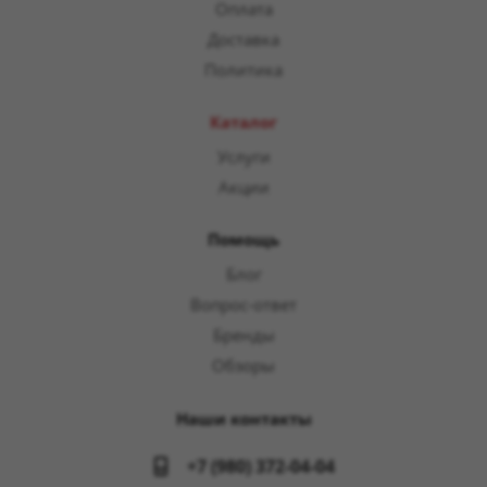
Оплата
Доставка
Политика
Каталог
Услуги
Акции
Помощь
Блог
Вопрос-ответ
Бренды
Обзоры
Наши контакты
+7 (980) 372-04-04