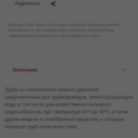
Поделиться
Цена действительна только для интернет-магазина и может
отличаться от цен в розничных магазинах. Внешний вид
товара может отличаться от фотографий на сайте.
Описание
Трубы из полиэтилена низкого давления
предназначены для трубопроводов, транспортирующих
воду, в том числе для хозяйственно-питьевого
водоснабжения, при температуре от 0 до 40°С, а также
другие жидкие и газообразные вещества, к которым
материал труб химически стоек.