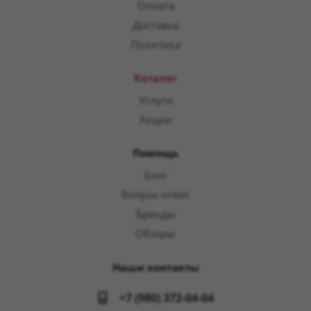
Оплата
Доставка
Политика
Каталог
Услуги
Акции
Помощь
Блог
Вопрос-ответ
Бренды
Обзоры
Наши контакты
+7 (980) 372-04-04