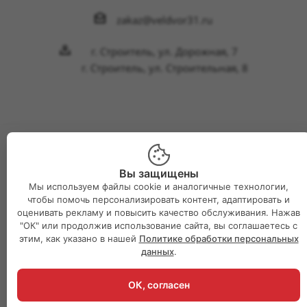
zakaz@veldvor31.ru
г. Строитель, ул. Дорожная, 7
г. Строитель, ул. Строительная, 8
2026 © Интернет-магазин Великий двор
Вы защищены
Мы используем файлы cookie и аналогичные технологии,
чтобы помочь персонализировать контент, адаптировать и
оценивать рекламу и повысить качество обслуживания. Нажав
"ОК" или продолжив использование сайта, вы соглашаетесь с
этим, как указано в нашей
Политике обработки персональных
данных
.
ОК, согласен