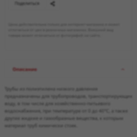
Поделиться
Цена действительна только для интернет-магазина и может
отличаться от цен в розничных магазинах. Внешний вид
товара может отличаться от фотографий на сайте.
Описание
Трубы из полиэтилена низкого давления
предназначены для трубопроводов, транспортирующих
воду, в том числе для хозяйственно-питьевого
водоснабжения, при температуре от 0 до 40°С, а также
другие жидкие и газообразные вещества, к которым
материал труб химически стоек.