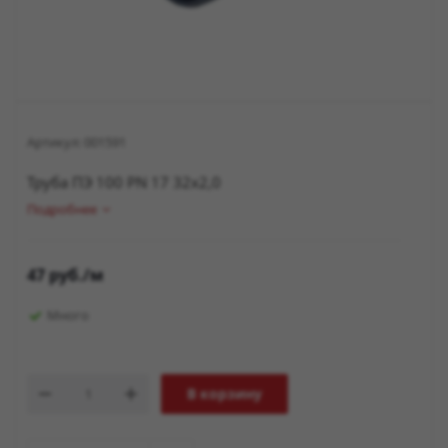
Артикул:
001591
Труба ПЭ 100 PN 17 32х2,0
Подробнее
47
руб.
/м
Много
В корзину