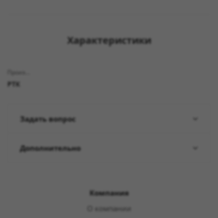
Характеристики
Производитель
РТК
Задать вопрос
Дополнительно
Компания
О компании