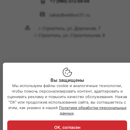
+7 (980) 372-04-04
zakaz@veldvor31.ru
г. Строитель, ул. Дорожная, 7
г. Строитель, ул. Строительная, 8
2026 © Интернет-магазин Великий двор
Вы защищены
Мы используем файлы cookie и аналогичные технологии,
чтобы помочь персонализировать контент, адаптировать и
оценивать рекламу и повысить качество обслуживания. Нажав
"ОК" или продолжив использование сайта, вы соглашаетесь с
этим, как указано в нашей
Политике обработки персональных
данных
.
ОК, согласен