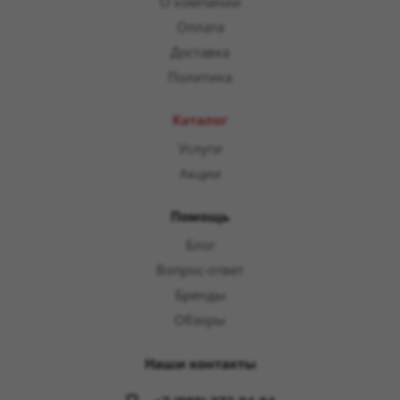
О компании
Оплата
Доставка
Политика
Каталог
Услуги
Акции
Помощь
Блог
Вопрос-ответ
Бренды
Обзоры
Наши контакты