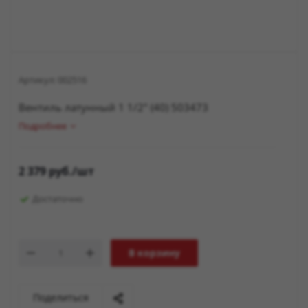
Артикул:
002516
Вентиль латунный 1 1/2" (40) 503473
Подробнее
2 379
руб.
/шт
Достаточно
В корзину
Поделиться