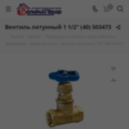
0
Вентиль латунный 1 1/2" (40) 503473
Главная
-
Каталог
-
Товары для отопления и водоснабжения
-
Водопровод
-
Краны, вентили
-
Вентиль латунный 1 1/2" (40) 503473