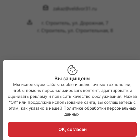
zakaz@veldvor31.ru
г. Строитель, ул. Дорожная, 7
г. Строитель, ул. Строительная, 8
2026 © Интернет-магазин Великий двор
Вы защищены
Мы используем файлы cookie и аналогичные технологии,
чтобы помочь персонализировать контент, адаптировать и
оценивать рекламу и повысить качество обслуживания. Нажав
"ОК" или продолжив использование сайта, вы соглашаетесь с
этим, как указано в нашей
Политике обработки персональных
данных
.
ОК, согласен