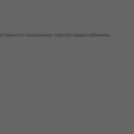
йственного назначения, горячего водоснабжения,