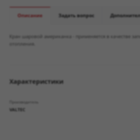
Описание
Задать вопрос
Дополните
Кран шаровой американка - применяется в качестве за
отопления.
Характеристики
Производитель
VALTEC