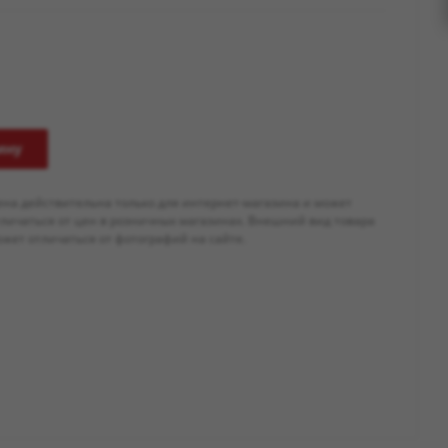
ину
ена действительна только для интернет-магазина и может
тличаться от цен в розничных магазинах. Внешний вид товара
жет отличаться от фотографий на сайте.