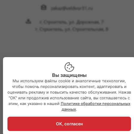
zakaz@veldvor31.ru
г. Строитель, ул. Дорожная, 7
г. Строитель, ул. Строительная, 8
2026 © Интернет-магазин Великий двор
Вы защищены
Мы используем файлы cookie и аналогичные технологии,
чтобы помочь персонализировать контент, адаптировать и
оценивать рекламу и повысить качество обслуживания. Нажав
"ОК" или продолжив использование сайта, вы соглашаетесь с
этим, как указано в нашей
Политике обработки персональных
данных
.
ОК, согласен