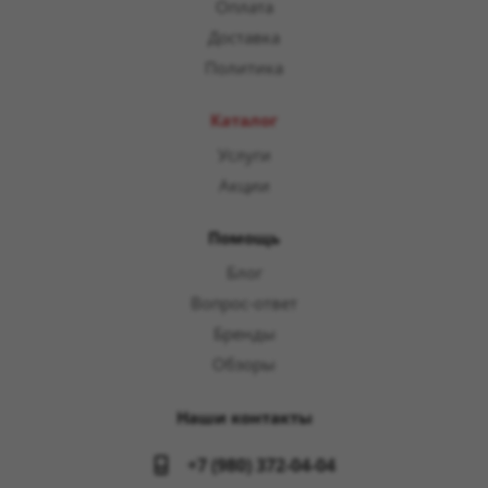
Оплата
Доставка
Политика
Каталог
Услуги
Акции
Помощь
Блог
Вопрос-ответ
Бренды
Обзоры
Наши контакты
+7 (980) 372-04-04