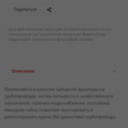
Поделиться
Цена действительна только для интернет-магазина и может
отличаться от цен в розничных магазинах. Внешний вид
товара может отличаться от фотографий на сайте.
Описание
Применяется в качестве запорной арматуры на
трубопроводах систем питьевого и хозяйственного
назначения, горячего водоснабжения, отопления.
Накидная гайка позволяет монтировать и
демонтировать краны без демонтажа трубопровода.