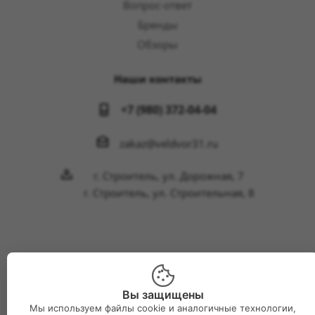
Вопрос-ответ
Бренды
Обзоры
Наши контакты
+7 (980) 372-04-04
zakaz@veldvor31.ru
г. Строитель, ул. Дорожная, 7
г. Строитель, ул. Строительная, 8
2026 © Интернет-магазин Великий двор
Вы защищены
Мы используем файлы cookie и аналогичные технологии,