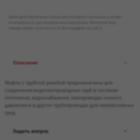
Цена действительна только для интернет-магазина и может
отличаться от цен в розничных магазинах. Внешний вид
товара может отличаться от фотографий на сайте.
Описание
Муфты с трубной резьбой предназначены для
соединения водогазопроводных труб в системах
отопления, водоснабжения, газопроводах низкого
давления и в других трубопроводах для неагрессивных
сред.
Задать вопрос