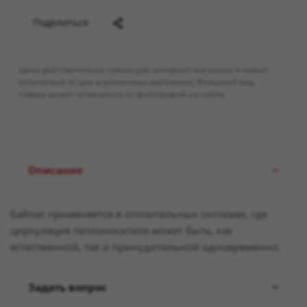
Поделиться
Цена действительна только для интернет-магазина и может
отличаться от цен в розничных магазинах. Внешний вид
товара может отличаться от фотографий на сайте.
Описание
Байпас применяется в отопительных системах, где
циркуляция теплоносителя может быть, как
естественной, так и принудительной одновременно.
Задать вопрос