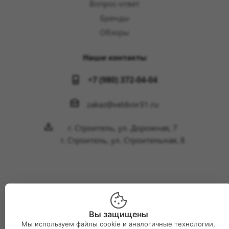
Вопрос-ответ
Бренды
Обзоры
Наши контакты
+7 (980) 372-04-04
zakaz@veldvor31.ru
г. Строитель, ул. Дорожная, 7
г. Строитель, ул. Строительная, 8
2026 © Интернет-магазин Великий двор
Вы защищены
Мы используем файлы cookie и аналогичные технологии,