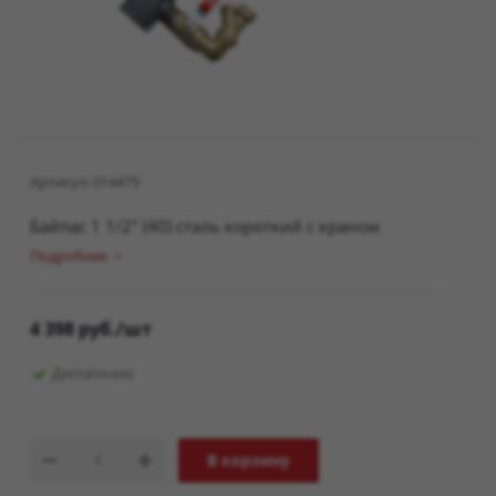
Артикул:
014479
Байпас 1 1/2" (40) сталь короткий с краном
Подробнее
4 398
руб.
/шт
Достаточно
В корзину