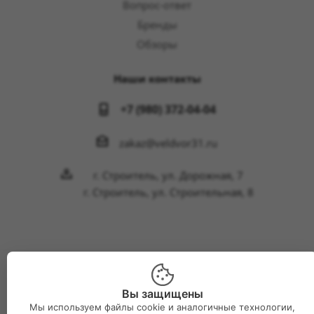
Вопрос-ответ
Бренды
Обзоры
Наши контакты
+7 (980) 372-04-04
zakaz@veldvor31.ru
г. Строитель, ул. Дорожная, 7
г. Строитель, ул. Строительная, 8
2026 © Интернет-магазин Великий двор
Вы защищены
Мы используем файлы cookie и аналогичные технологии,