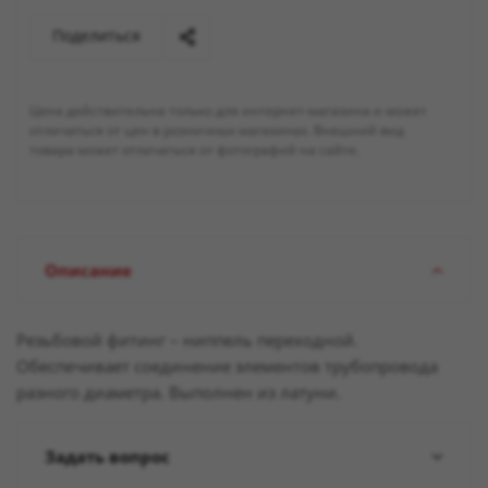
Поделиться
Цена действительна только для интернет-магазина и может
отличаться от цен в розничных магазинах. Внешний вид
товара может отличаться от фотографий на сайте.
Описание
Резьбовой фитинг – ниппель переходной.
Обеспечивает соединение элементов трубопровода
разного диаметра. Выполнен из латуни.
Задать вопрос