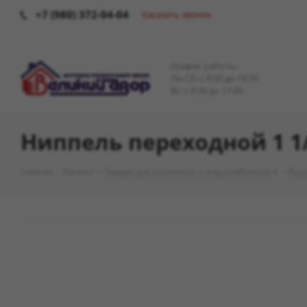
+7 (980) 372-04-04
Заказать звонок
График работы :
Пн-Сб: c 8:00 до 18:30
Вс: с 8:30 до 17:00
Ниппель переходной 1 1/2
Главная
-
Каталог
-
Товары для отопления и водоснабжения
-
Вод