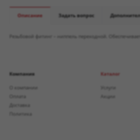
Описание
Задать вопрос
Дополните
Резьбовой фитинг – ниппель переходной. Обеспечивает
Компания
Каталог
О компании
Услуги
Оплата
Акции
Доставка
Политика