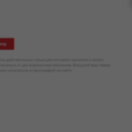
ину
ена действительна только для интернет-магазина и может
тличаться от цен в розничных магазинах. Внешний вид товара
жет отличаться от фотографий на сайте.