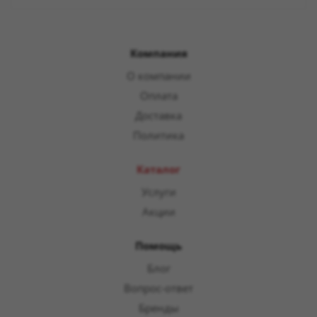
Компания
О компании
Оплата
Доставка
Политика
Каталог
Услуги
Акции
Помощь
Блог
Вопрос-ответ
Бренды