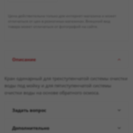
Цена действительна только для интернет-магазина и может
отличаться от цен в розничных магазинах. Внешний вид
товара может отличаться от фотографий на сайте.
Описание
Кран одинарный для трехступенчатой системы очистки
воды под мойку и для пятиступенчатой системы
очистки воды на основе обратного осмоса.
Задать вопрос
Дополнительно