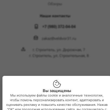
Обзоры
Наши контакты
+7 (980) 372-04-04
zakaz@veldvor31.ru
г. Строитель, ул. Дорожная, 7
г. Строитель, ул. Строительная, 8
2026 © Интернет-магазин Великий двор
Вы защищены
Мы используем файлы cookie и аналогичные технологии,
чтобы помочь персонализировать контент, адаптировать и
оценивать рекламу и повысить качество обслуживания. Нажав
"ОК" или продолжив использование сайта, вы соглашаетесь с