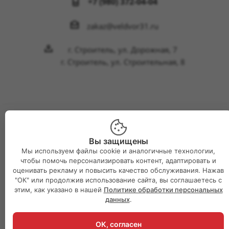
+7 (980) 372-04-04
zakaz@veldvor31.ru
г. Строитель, ул. Дорожная, 7
г. Строитель, ул. Строительная, 8
2026 © Интернет-магазин Великий двор
Вы защищены
Мы используем файлы cookie и аналогичные технологии,
чтобы помочь персонализировать контент, адаптировать и
оценивать рекламу и повысить качество обслуживания. Нажав
"ОК" или продолжив использование сайта, вы соглашаетесь с
этим, как указано в нашей
Политике обработки персональных
данных
.
ОК, согласен