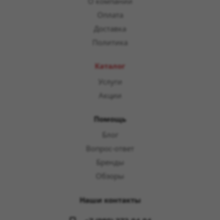
О компании
Оплата
Доставка
Политика
Каталог
Услуги
Акции
Помощь
Блог
Вопрос-ответ
Бренды
Обзоры
Наши контакты