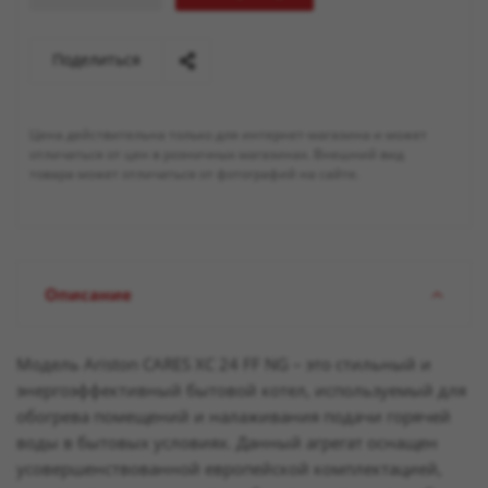
Поделиться
Цена действительна только для интернет-магазина и может
отличаться от цен в розничных магазинах. Внешний вид
товара может отличаться от фотографий на сайте.
Описание
Модель Ariston CARES XC 24 FF NG – это стильный и
энергоэффективный бытовой котел, используемый для
обогрева помещений и налаживания подачи горячей
воды в бытовых условиях. Данный агрегат оснащен
усовершенствованной европейской комплектацией,