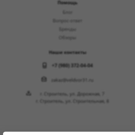
Помощь
Блог
Вопрос-ответ
Бренды
Обзоры
Наши контакты
+7 (980) 372-04-04
zakaz@veldvor31.ru
г. Строитель, ул. Дорожная, 7
г. Строитель, ул. Строительная, 8