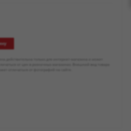
ину
ена действительна только для интернет-магазина и может
тличаться от цен в розничных магазинах. Внешний вид товара
жет отличаться от фотографий на сайте.