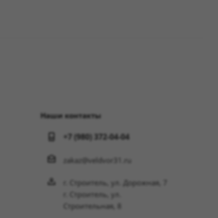
Наши контакты
+7 (980) 372-04-04
zakaz@veldvor31.ru
г. Строитель, ул. Дорожная, 7
г. Строитель, ул.
Строительная, 8