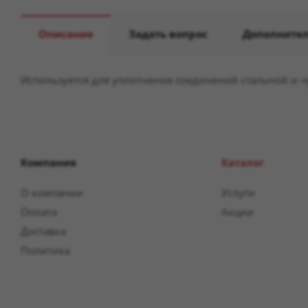
Описание
Задать вопрос
Дополните
Используется для уплотнения соединений стальной и ч
Компания
Каталог
О компании
Услуги
Оплата
Акции
Доставка
Политика