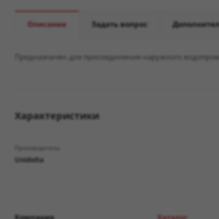
Описание
Задать вопрос
Дополните
Предназначен для присоединения наружного водопров
Характеристики
Производитель
Unidelta
Компания
Каталог