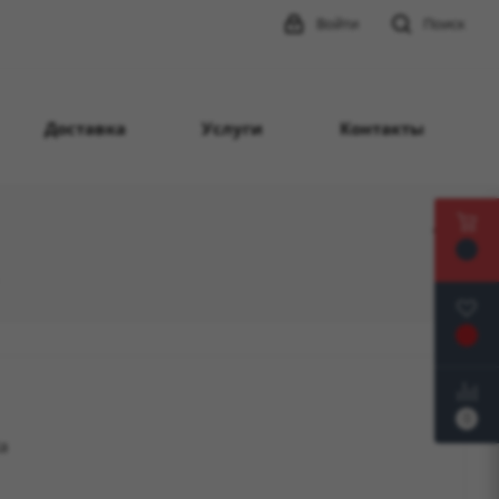
Войти
Поиск
Доставка
Услуги
Контакты
0
a