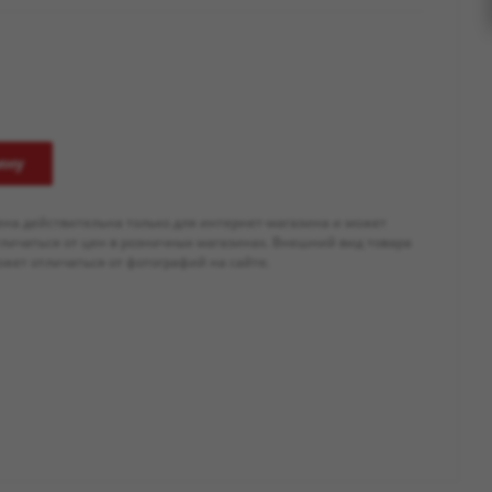
ину
ена действительна только для интернет-магазина и может
тличаться от цен в розничных магазинах. Внешний вид товара
жет отличаться от фотографий на сайте.