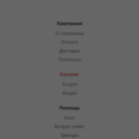
Компания
О компании
Оплата
Доставка
Политика
Каталог
Услуги
Акции
Помощь
Блог
Вопрос-ответ
Бренды