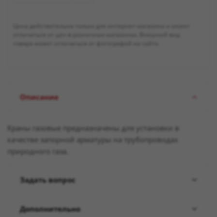
Цена действительна только для интернет-магазина и может
отличаться от цен в розничных магазинах. Внешний вид
товара может отличаться от фотографий на сайте.
Описание
Краны газовые предназначены для установки в
качестве запорной арматуры на трубопроводах
природного газа.
Задать вопрос
Дополнительно