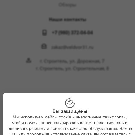
Обзоры
Наши контакты
+7 (980) 372-04-04
zakaz@veldvor31.ru
г. Строитель, ул. Дорожная, 7
г. Строитель, ул. Строительная, 8
2026 © Интернет-магазин Великий двор
Вы защищены
Мы используем файлы cookie и аналогичные технологии,
чтобы помочь персонализировать контент, адаптировать и
оценивать рекламу и повысить качество обслуживания. Нажав
"ОК" или продолжив использование сайта, вы соглашаетесь с