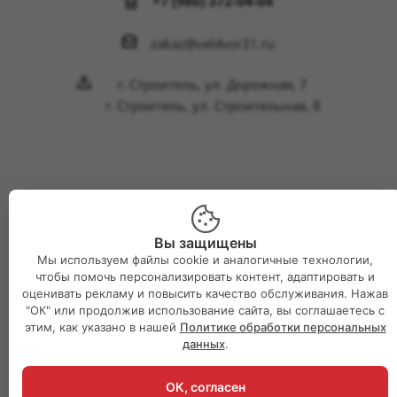
+7 (980) 372-04-04
zakaz@veldvor31.ru
г. Строитель, ул. Дорожная, 7
г. Строитель, ул. Строительная, 8
2026 © Интернет-магазин Великий двор
Вы защищены
Мы используем файлы cookie и аналогичные технологии,
чтобы помочь персонализировать контент, адаптировать и
оценивать рекламу и повысить качество обслуживания. Нажав
"ОК" или продолжив использование сайта, вы соглашаетесь с
этим, как указано в нашей
Политике обработки персональных
данных
.
ОК, согласен