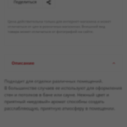
Поделиться
Цена действительна только для интернет-магазина и может
отличаться от цен в розничных магазинах. Внешний вид
товара может отличаться от фотографий на сайте.
Описание
Подходит для отделки различных помещений.
В большинстве случаев ее используют для оформления
стен и потолков в бане или сауне. Нежный цвет и
приятный «медовый» аромат способны создать
расслабляющую, приятную атмосферу в помещении.