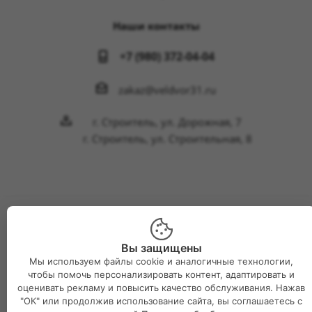
Наши контакты
+7 (980) 372-04-04
zakaz@veldvor31.ru
г. Строитель, ул. Дорожная, 7
г. Строитель, ул. Строительная, 8
2026 © Интернет-магазин Великий двор
Вы защищены
Мы используем файлы cookie и аналогичные технологии,
чтобы помочь персонализировать контент, адаптировать и
оценивать рекламу и повысить качество обслуживания. Нажав
"ОК" или продолжив использование сайта, вы соглашаетесь с