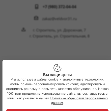
+7 (980) 372-04-04
zakaz@veldvor31.ru
г. Строитель, ул. Дорожная, 7
г. Строитель, ул. Строительная, 8
2026 © Интернет-магазин Великий двор
Вы защищены
Мы используем файлы cookie и аналогичные технологии,
чтобы помочь персонализировать контент, адаптировать и
оценивать рекламу и повысить качество обслуживания. Нажав
"ОК" или продолжив использование сайта, вы соглашаетесь с
этим, как указано в нашей
Политике обработки персональных
данных
.