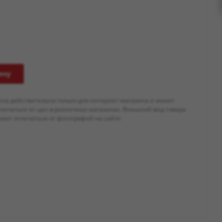
ину
ена действительна только для интернет-магазина и может
тличаться от цен в розничных магазинах. Внешний вид товара
жет отличаться от фотографий на сайте.