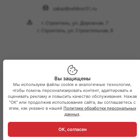
zakaz@veldvor31.ru
г. Строитель, ул. Дорожная, 7
г. Строитель, ул. Строительная, 8
2026 © Интернет-магазин Великий двор
Вы защищены
Мы используем файлы cookie и аналогичные технологии,
чтобы помочь персонализировать контент, адаптировать и
оценивать рекламу и повысить качество обслуживания. Нажав
"ОК" или продолжив использование сайта, вы соглашаетесь с
этим, как указано в нашей
Политике обработки персональных
данных
.
ОК, согласен